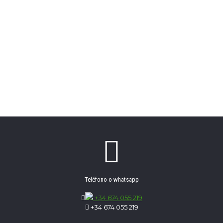
Teléfono o whatsapp
+34 674 055 219
+34 674 055 219