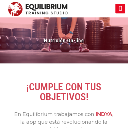
Nutrición On-line
¡CUMPLE CON TUS
OBJETIVOS!
En Equilibrium trabajamos con
INDYA
,
la app que está revolucionando la